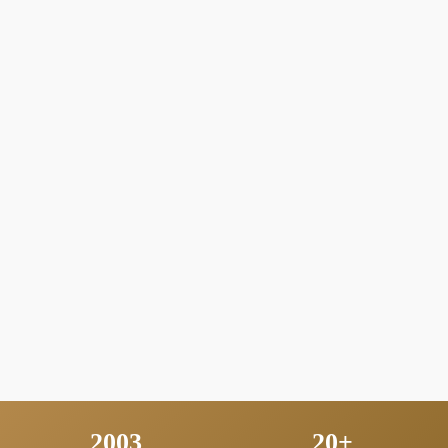
2003
20+