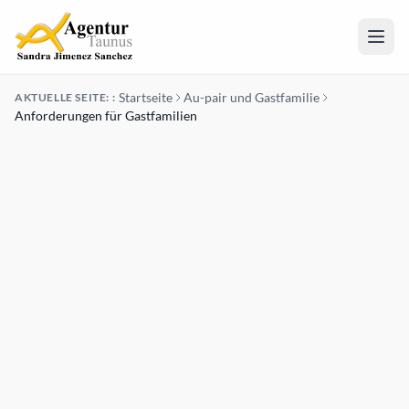
Zum Hauptinhalt springen
JTO
Startseite
Au-pair und Gastfamilie
AKTUELLE SEITE: :
Anforderungen für Gastfamilien