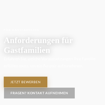
FÜR GASTFAMILIEN
Anforderungen für
Gastfamilien
Erfahren Sie, welche Voraussetzungen Ihre Familie
erfüllen muss, um ein Au-pair aufzunehmen.
JETZT BEWERBEN
FRAGEN? KONTAKT AUFNEHMEN